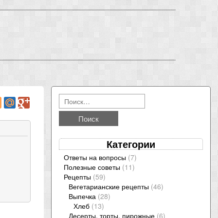
Категории
Ответы на вопросы
(7)
Полезные советы
(11)
Рецепты
(59)
Вегетарианские рецепты
(46)
Выпечка
(28)
Хлеб
(13)
Десерты, торты, пирожные
(6)