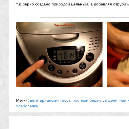
т.к. зерно создано природой цельным, а добавляя отруби
Метки:
вегетарианский
,
пост
,
постный рецепт
,
пшеничная 
хлебопечка