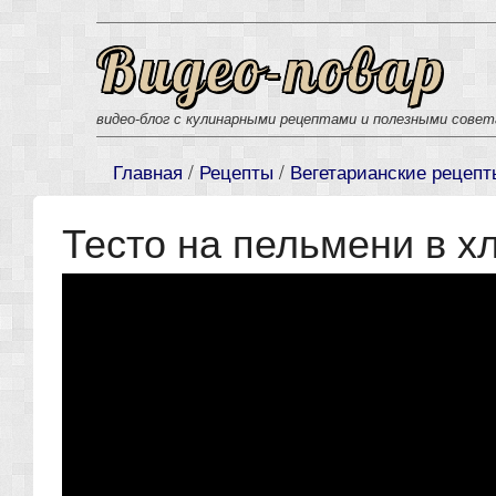
Видео-повар
видео-блог с кулинарными рецептами и полезными сове
Главная
/
Рецепты
/
Вегетарианские рецепт
Тесто на пельмени в х