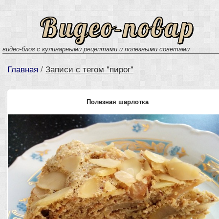
Видео-повар
видео-блог с кулинарными рецептами и полезными советами
Главная
/
Записи с тегом "пирог"
Полезная шарлотка