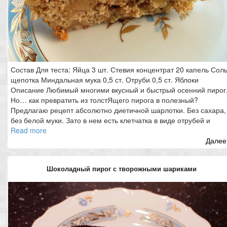
Состав Для теста: Яйца 3 шт. Стевия концентрат 20 капель Сол
щепотка Миндальная мука 0,5 ст. Отруби 0,5 ст. Яблоки
Описание Любимый многими вкусный и быстрый осенний пирог
Но… как превратить из толстЯщего пирога в полезный?
Предлагаю рецепт абсолютно диетичной шарлотки. Без сахара,
без белой муки. Зато в нем есть клетчатка в виде отрубей и
Read more
Далее.
Шоколадный пирог с творожными шариками