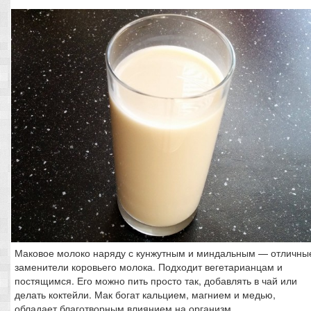
Маковое молоко наряду с кунжутным и миндальным — отличны
заменители коровьего молока. Подходит вегетарианцам и
постящимся. Его можно пить просто так, добавлять в чай или
делать коктейли. Мак богат кальцием, магнием и медью,
обладает благотворным влиянием на организм.