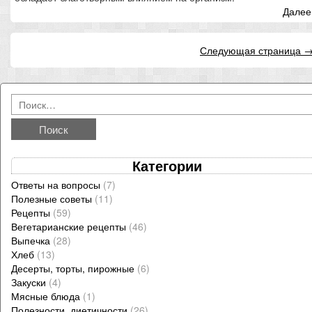
Далее.
Следующая страница 
Категории
Ответы на вопросы
(7)
Полезные советы
(11)
Рецепты
(59)
Вегетарианские рецепты
(46)
Выпечка
(28)
Хлеб
(13)
Десерты, торты, пирожные
(6)
Закуски
(4)
Мясные блюда
(1)
Полезности, диетичности
(26)