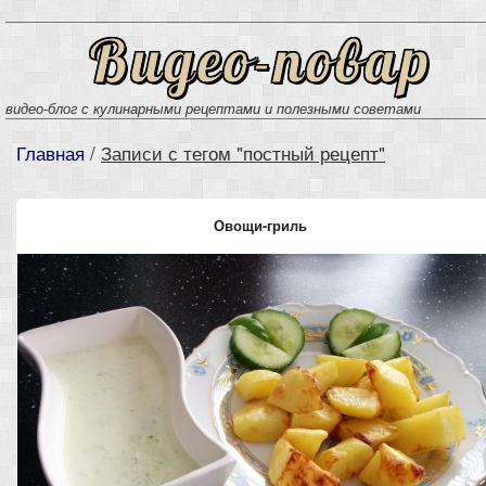
Видео-повар
видео-блог с кулинарными рецептами и полезными советами
Главная
/
Записи с тегом "постный рецепт"
Овощи-гриль