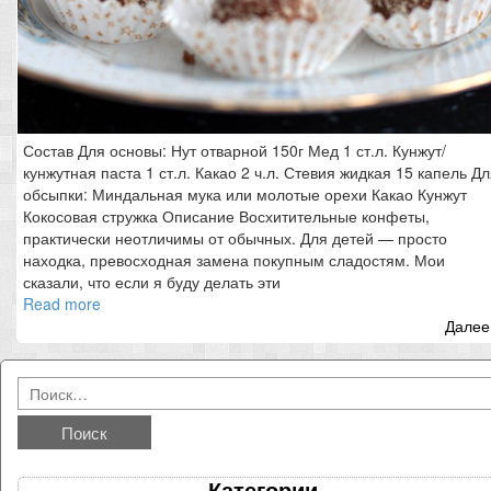
Состав Для основы: Нут отварной 150г Мед 1 ст.л. Кунжут/
кунжутная паста 1 ст.л. Какао 2 ч.л. Стевия жидкая 15 капель Д
обсыпки: Миндальная мука или молотые орехи Какао Кунжут
Кокосовая стружка Описание Восхитительные конфеты,
практически неотличимы от обычных. Для детей — просто
находка, превосходная замена покупным сладостям. Мои
сказали, что если я буду делать эти
Read more
Далее.
Категории