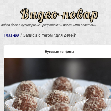
Видео-повар
видео-блог с кулинарными рецептами и полезными советами
Главная
/
Записи с тегом "для детей"
Нутовые конфеты