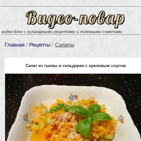
Видео-повар
видео-блог с кулинарными рецептами и полезными советами
Главная
/
Рецепты
/
Салаты
Салат из тыквы и сельдерея с ореховым соусом