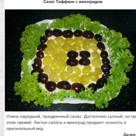
Салат Тиффани с виноградом
Очень нарядный, праздничный салат. Достаточно сытный, но п
этом свежий. Листья салата и виноград придают сочность и
оригинальный вид
Далее.