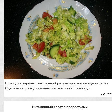
Еще один вариант, как разнообразить простой овощной салат.
Сделать заправку из апельсинового сока с авокадо.
Далее.
Витаминный салат с проростками