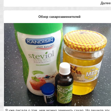
Далее.
Обзор сахарозаменителей
Я уже писала о том, чем можно заменить сахар. Но решила эту