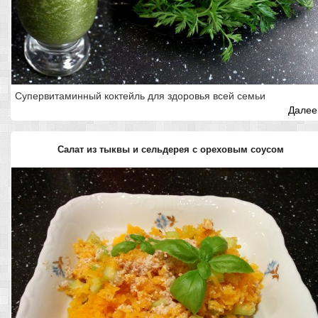
Супервитаминный коктейль для здоровья всей семьи
Далее.
Салат из тыквы и сельдерея с ореховым соусом