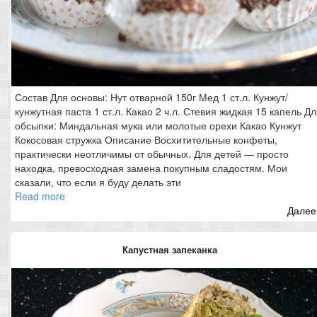
Состав Для основы: Нут отварной 150г Мед 1 ст.л. Кунжут/
кунжутная паста 1 ст.л. Какао 2 ч.л. Стевия жидкая 15 капель Д
обсыпки: Миндальная мука или молотые орехи Какао Кунжут
Кокосовая стружка Описание Восхитительные конфеты,
практически неотличимы от обычных. Для детей — просто
находка, превосходная замена покупным сладостям. Мои
сказали, что если я буду делать эти
Read more
Далее.
Капустная запеканка