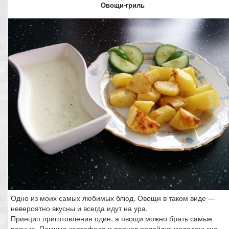
Овощи-гриль
Одно из моих самых любимых блюд. Овощи в таком виде —
невероятно вкусны и всегда идут на ура.
Принцип приготовления один, а овощи можно брать самые
разные. Помимо картофеля и перцев подойдут молоденькие