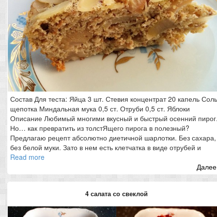
Состав Для теста: Яйца 3 шт. Стевия концентрат 20 капель Сол
щепотка Миндальная мука 0,5 ст. Отруби 0,5 ст. Яблоки
Описание Любимый многими вкусный и быстрый осенний пирог
Но… как превратить из толстЯщего пирога в полезный?
Предлагаю рецепт абсолютно диетичной шарлотки. Без сахара,
без белой муки. Зато в нем есть клетчатка в виде отрубей и
Read more
Далее.
4 салата со свеклой